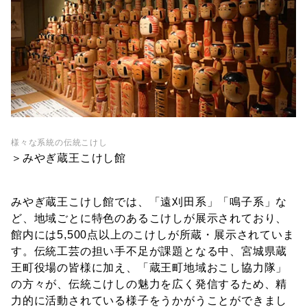
様々な系統の伝統こけし
＞みやぎ蔵王こけし館
みやぎ蔵王こけし館では、「遠刈田系」「鳴子系」な
ど、地域ごとに特色のあるこけしが展示されており、
館内には5,500点以上のこけしが所蔵・展示されていま
す。伝統工芸の担い手不足が課題となる中、宮城県蔵
王町役場の皆様に加え、「蔵王町地域おこし協力隊」
の方々が、伝統こけしの魅力を広く発信するため、精
力的に活動されている様子をうかがうことができまし