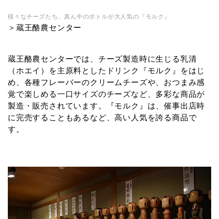
様々なチーズたち、真ん中のボトルが大人気の『モルク』
＞蔵王酪農センター
蔵王酪農センターでは、チーズ製造時に生じる乳清
（ホエイ）を主原料としたドリンク『モルク』をはじ
め、各種フレーバーのクリームチーズや、おつまみ感
覚で楽しめる一口サイズのチーズなど、多彩な商品が
製造・販売されています。『モルク』は、催事出店時
に完売することもあるなど、高い人気を誇る商品で
す。