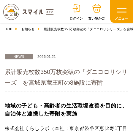
ログイン
買い物かご
メニュー
TOP
お知らせ
累計販売枚数350万枚突破の「ダニコロリシリーズ」を宮
NEWS
2026.01.21
累計販売枚数350万枚突破の「ダニコロリシリ
ーズ」を宮城県蔵王町の8施設に寄附
日用品
地域の子ども・高齢者の生活環境改善を目的に、
健康食品
自治体と連携した寄附を実施
株式会社くらしラボ（本社：東京都渋谷区恵比寿1丁目