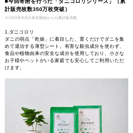
■
今回寄附を行った「ダニコロリシリーズ」（累
計販売枚数350万枚突破）
※2020年8月の発売開始からの累計販売数
1.ダニコロリ
ダニの弱点「乾燥」に着目した、置くだけでダニを集
めて退治する薄型シート。有害な殺虫成分を使わず、
食品や植物由来の安全な成分を使用しており、小さな
お子様やペットがいる家庭でも安心してご利用いただ
けます。