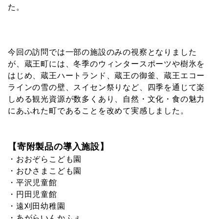
た。
今回の訪問では一部の施設のみの視察となりました
が、蔵王町には、冬季のウィンタースポーツや樹氷を
はじめ、蔵王ハートランド、蔵王の御釜、蔵王エコー
ラインの雪の壁、スイセン祭りなど、四季を通じて楽
しめる観光資源が数多くあり、自然・文化・食の魅力
にあふれた町であることを改めて実感しました。
【寄附製品の導入施設】
・おおぞらこども園
・おひさまこども園
・平沢児童館
・円田児童館
・遠刈田幼稚園
・あがらいんかふぇ