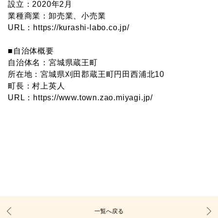
設立：2020年2月
業種商業：卸売業、小売業
URL：
https://kurashi-labo.co.jp/
■自治体概要
自治体名：宮城県蔵王町
所在地：宮城県刈田郡蔵王町円田西浦北10
町長：村上英人
URL：
https://www.town.zao.miyagi.jp/
一覧へ戻る