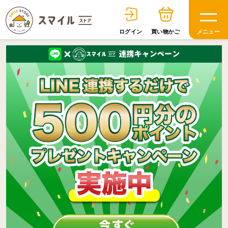
ログイン
買い物かご
メニュー
日用品
健康食品