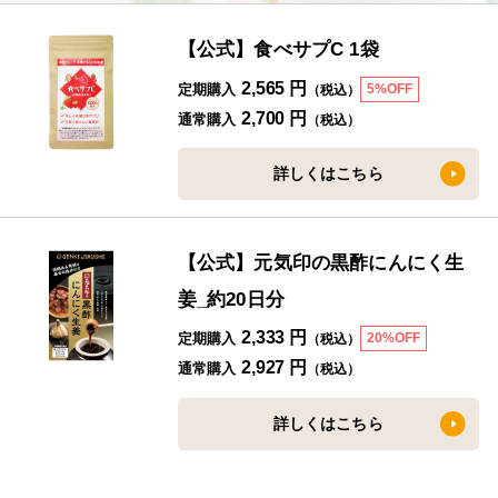
【公式】食べサプC 1袋
2,565 円
定期購入
5%OFF
（税込）
2,700 円
通常購入
（税込）
詳しくはこちら
【公式】元気印の黒酢にんにく生
姜_約20日分
2,333 円
定期購入
20%OFF
（税込）
2,927 円
通常購入
（税込）
詳しくはこちら