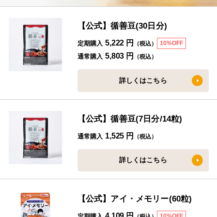
【公式】循善豆(30日分)
5,222 円
定期購入
10%OFF
（税込）
5,803 円
通常購入
（税込）
詳しくはこちら
【公式】循善豆(7日分/14粒)
1,525 円
通常購入
（税込）
詳しくはこちら
【公式】アイ・メモリー(60粒)
4,109 円
定期購入
10%OFF
（税込）