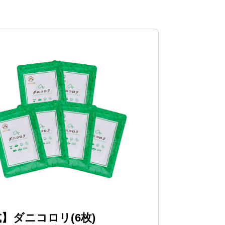
】ダニコロリ(6枚)