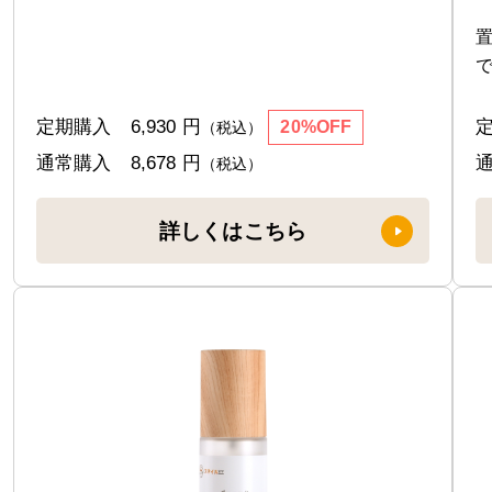
定期購入
6,930 円
20%OFF
（税込）
通常購入
8,678 円
（税込）
詳しくはこちら