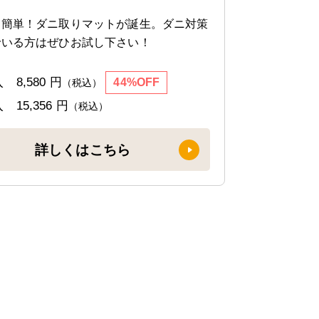
け簡単！ダニ取りマットが誕生。ダニ対策
でいる方はぜひお試し下さい！
入
8,580 円
44%OFF
（税込）
入
15,356 円
（税込）
詳しくはこちら