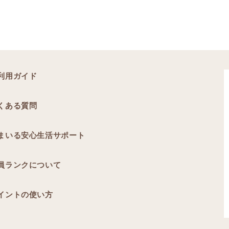
利用ガイド
くある質問
まいる安心生活サポート
員ランクについて
イントの使い方