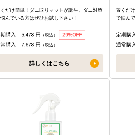
置くだけ簡単！ダニ取りマットが誕生。ダニ対策
置くだ
で悩んでいる方はぜひお試し下さい！
で悩ん
定期購入
5,478 円
定期購
29%OFF
（税込）
通常購入
7,678 円
通常購
（税込）
詳しくはこちら